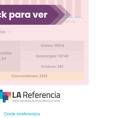
Gorde erreferentzia