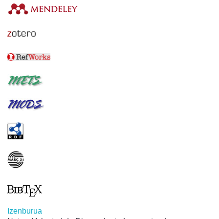
Izenburua