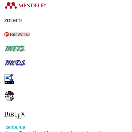
Izenburua