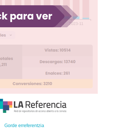
Gorde erreferentzia