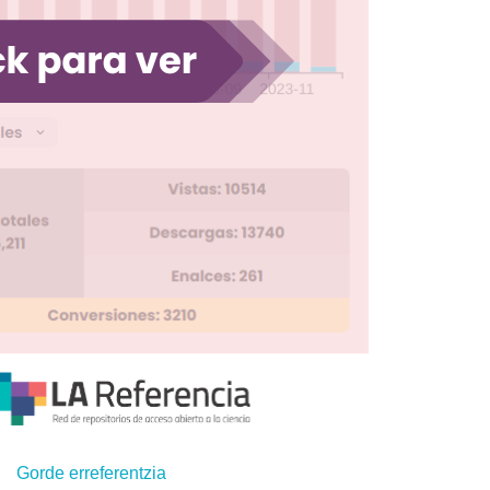
Gorde erreferentzia