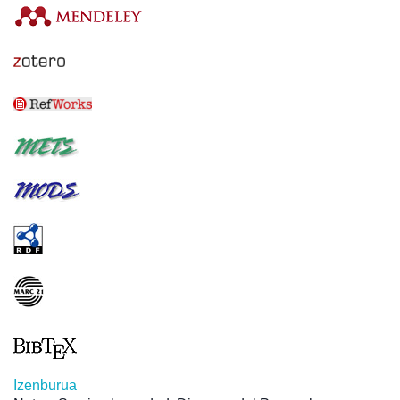
Izenburua