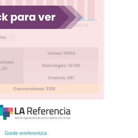
Gorde erreferentzia