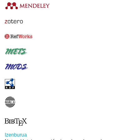
Izenburua