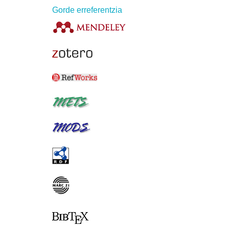
Gorde erreferentzia