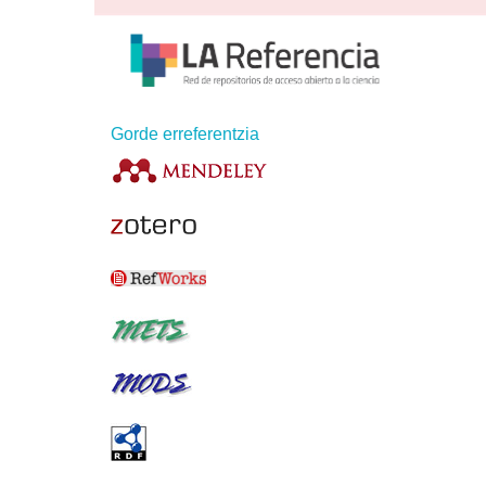
Gorde erreferentzia