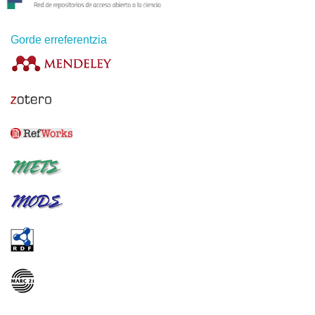
Gorde erreferentzia