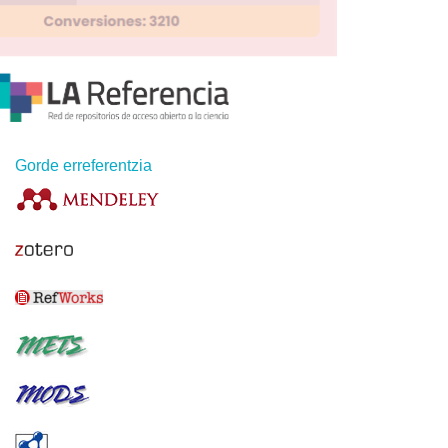
Gorde erreferentzia