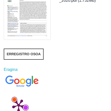
_2020.pdf (1.752Mb)
ERREGISTRO OSOA
Eragina