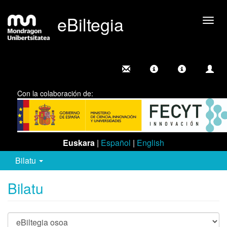
eBiltegia
Camb
nave
Con la colaboración de:
Euskara
|
Español
|
English
Bilatu
Bilatu