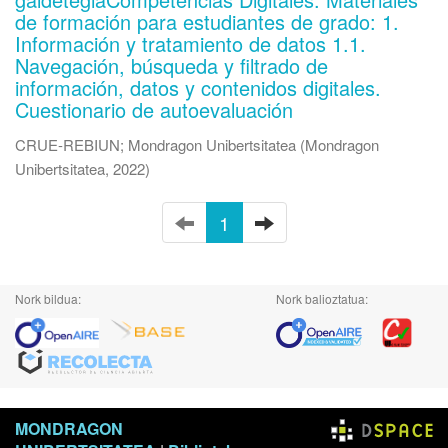
de formación para estudiantes de grado: 1.
Información y tratamiento de datos 1.1.
Navegación, búsqueda y filtrado de
información, datos y contenidos digitales.
Cuestionario de autoevaluación
CRUE-REBIUN
;
Mondragon Unibertsitatea
(
Mondragon
Unibertsitatea
,
2022
)
1
Nork bildua:
Nork balioztatua:
MONDRAGON