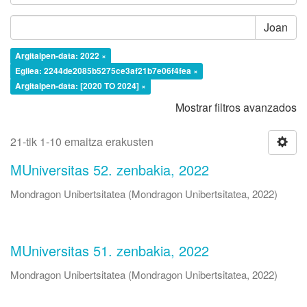
Joan
Argitalpen-data: 2022 ×
Egilea: 2244de2085b5275ce3af21b7e06f4fea ×
Argitalpen-data: [2020 TO 2024] ×
Mostrar filtros avanzados
21-tik 1-10 emaitza erakusten
MUniversitas 52. zenbakia, 2022
Mondragon Unibertsitatea
(
Mondragon Unibertsitatea
,
2022
)
MUniversitas 51. zenbakia, 2022
Mondragon Unibertsitatea
(
Mondragon Unibertsitatea
,
2022
)