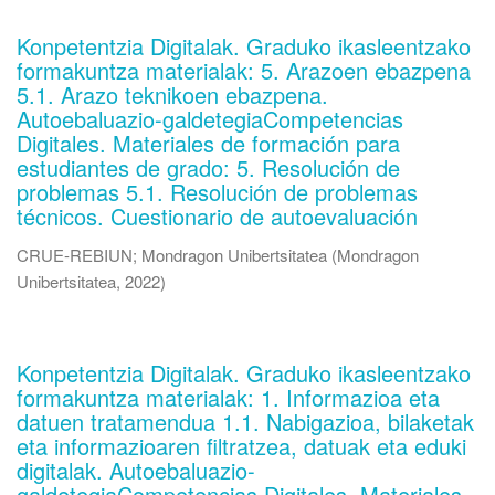
Konpetentzia Digitalak. Graduko ikasleentzako
formakuntza materialak: 5. Arazoen ebazpena
5.1. Arazo teknikoen ebazpena.
Autoebaluazio-galdetegiaCompetencias
Digitales. Materiales de formación para
estudiantes de grado: 5. Resolución de
problemas 5.1. Resolución de problemas
técnicos. Cuestionario de autoevaluación
CRUE-REBIUN
;
Mondragon Unibertsitatea
(
Mondragon
Unibertsitatea
,
2022
)
Konpetentzia Digitalak. Graduko ikasleentzako
formakuntza materialak: 1. Informazioa eta
datuen tratamendua 1.1. Nabigazioa, bilaketak
eta informazioaren filtratzea, datuak eta eduki
digitalak. Autoebaluazio-
galdetegiaCompetencias Digitales. Materiales