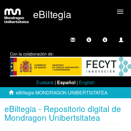
eBiltegia
Camb
nave
Con la colaboración de:
Euskara
|
Español
|
English
eBiltegia MONDRAGON UNIBERTSITATEA
eBiltegia - Repositorio digital de
Mondragon Unibertsitatea