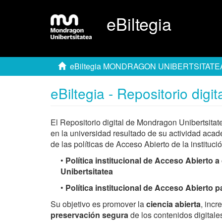
eBiltegia
eBiltegia MONDRAGON UNIBERTSITATE
eBiltegia - Repositorio dig
El Repositorio digital de Mondragon Unibertsita
en la universidad resultado de su actividad acad
de las políticas de Acceso Abierto de la institució
•
Política institucional de Acceso Abierto
Unibertsitatea
•
Política institucional de Acceso Abierto 
Su objetivo es promover la
ciencia abierta
, incr
preservación segura
de los contenidos digitales,