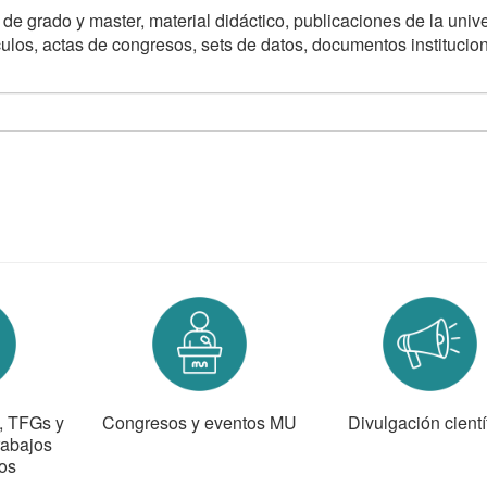
n de grado y master, material didáctico, publicaciones de la univ
ículos, actas de congresos, sets de datos, documentos institucio
s, TFGs y
Congresos y eventos MU
Divulgación cientí
rabajos
os