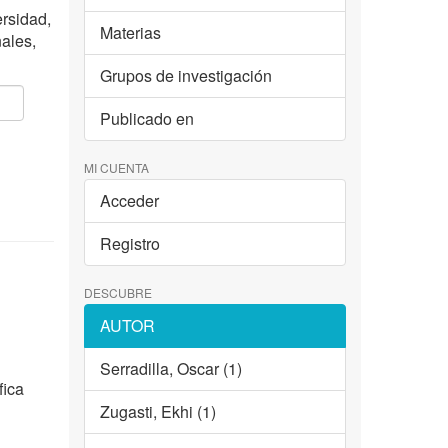
ersidad,
Materias
nales,
Grupos de investigación
Publicado en
MI CUENTA
Acceder
Registro
DESCUBRE
AUTOR
Serradilla, Oscar (1)
fica
Zugasti, Ekhi (1)