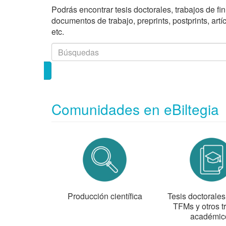
Podrás encontrar tesis doctorales, trabajos de fi
documentos de trabajo, preprints, postprints, art
etc.
Comunidades en eBiltegia
Producción científica
Tesis doctorale
TFMs y otros t
académic