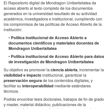
El Repositorio digital de Mondragon Unibertsitatea da
acceso abierto al texto completo de los documentos
generados en la universidad resultado de su actividad
académica, investigadora e institucional, cumpliendo con
los compromisos de las políticas de Acceso Abierto de la
institución:
•
Política institucional de Acceso Abierto a
documentos científicos y materiales docentes de
Mondragon Unibertsitatea
•
Política institucional de Acceso Abierto para datos
de investigación de Mondragon Unibertsitatea
Su objetivo es promover la
ciencia abierta
, incrementar la
visibilidad e impacto
institucional, garantizar la
preservación segura
de los contenidos digitales, y
facilitar su
interoperabilidad
mediante estándares
técnicos.
Podrás encontrar tesis doctorales, trabajos de fin de grado
y master, material didáctico, publicaciones de la