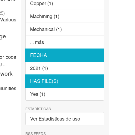
Copper (1)
25
)
Machining (1)
 Various
Mechanical (1)
age
... más
FECHA
for code
 ...
2021 (1)
ework
HAS FILE(S)
munities
Yes (1)
ESTADÍSTICAS
Ver Estadísticas de uso
RSS FEEDS