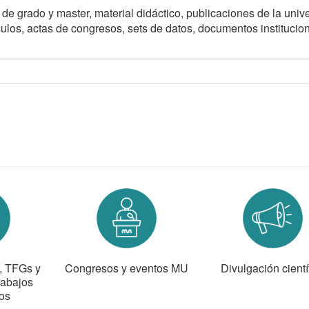
n de grado y master, material didáctico, publicaciones de la univ
ículos, actas de congresos, sets de datos, documentos institucio
s, TFGs y
Congresos y eventos MU
Divulgación cientí
rabajos
os