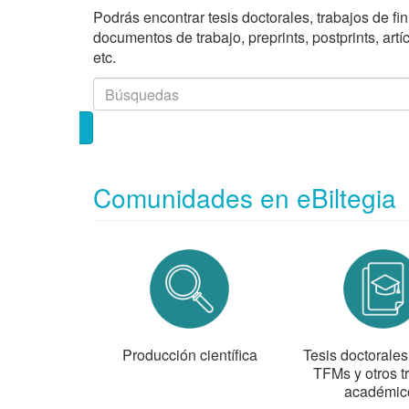
Podrás encontrar tesis doctorales, trabajos de fi
documentos de trabajo, preprints, postprints, art
etc.
Comunidades en eBiltegia
Producción científica
Tesis doctorale
TFMs y otros t
académic