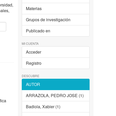
ersidad,
Materias
nales,
Grupos de investigación
Publicado en
MI CUENTA
Acceder
Registro
DESCUBRE
AUTOR
ARRAZOLA, PEDRO JOSE (1)
fica
Badiola, Xabier (1)