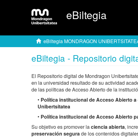
eBiltegia
eBiltegia MONDRAGON UNIBERTSITATE
eBiltegia - Repositorio dig
El Repositorio digital de Mondragon Unibertsita
en la universidad resultado de su actividad acad
de las políticas de Acceso Abierto de la institució
•
Política institucional de Acceso Abierto
Unibertsitatea
•
Política institucional de Acceso Abierto 
Su objetivo es promover la
ciencia abierta
, incr
preservación segura
de los contenidos digitales,