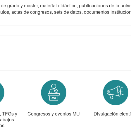
n de grado y master, material didáctico, publicaciones de la univ
ículos, actas de congresos, sets de datos, documentos institucio
s, TFGs y
Congresos y eventos MU
Divulgación cientí
rabajos
os