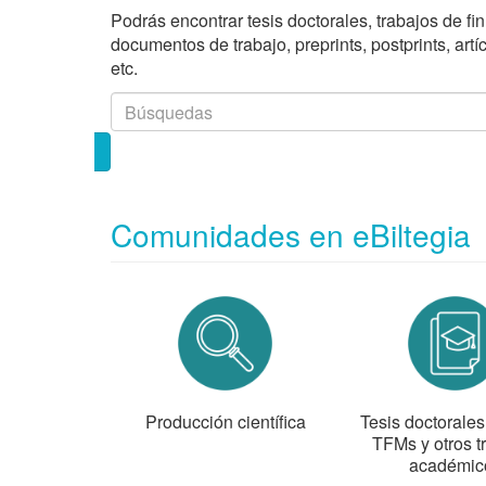
Podrás encontrar tesis doctorales, trabajos de fi
documentos de trabajo, preprints, postprints, art
etc.
Comunidades en eBiltegia
Producción científica
Tesis doctorale
TFMs y otros t
académic