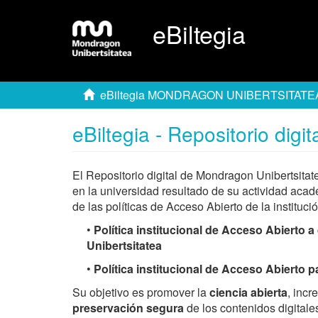
eBiltegia
eBiltegia MONDRAGON UNIBERTSITATE
eBiltegia - Repositorio dig
El Repositorio digital de Mondragon Unibertsita
en la universidad resultado de su actividad acad
de las políticas de Acceso Abierto de la institució
•
Política institucional de Acceso Abierto
Unibertsitatea
•
Política institucional de Acceso Abierto 
Su objetivo es promover la
ciencia abierta
, incr
preservación segura
de los contenidos digitales,