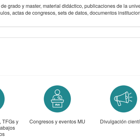
n de grado y master, material didáctico, publicaciones de la univ
ículos, actas de congresos, sets de datos, documentos institucio
s, TFGs y
Congresos y eventos MU
Divulgación cientí
rabajos
os