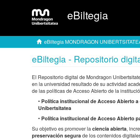
eBiltegia
eBiltegia MONDRAGON UNIBERTSITATE
eBiltegia - Repositorio dig
El Repositorio digital de Mondragon Unibertsita
en la universidad resultado de su actividad acad
de las políticas de Acceso Abierto de la institució
•
Política institucional de Acceso Abierto
Unibertsitatea
•
Política institucional de Acceso Abierto 
Su objetivo es promover la
ciencia abierta
, incr
preservación segura
de los contenidos digitales,