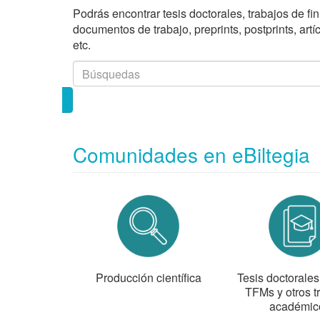
Podrás encontrar tesis doctorales, trabajos de fi
documentos de trabajo, preprints, postprints, art
etc.
Comunidades en eBiltegia
Producción científica
Tesis doctorale
TFMs y otros t
académic