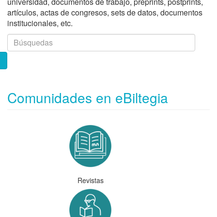
universidad, documentos de trabajo, preprints, postprints,
artículos, actas de congresos, sets de datos, documentos
institucionales, etc.
Comunidades en eBiltegia
Revistas