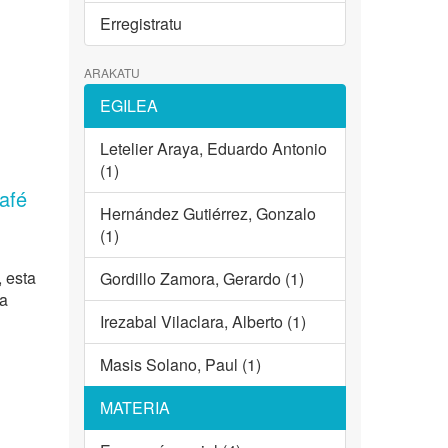
Erregistratu
ARAKATU
EGILEA
Letelier Araya, Eduardo Antonio
(1)
café
Hernández Gutiérrez, Gonzalo
(1)
, esta
Gordillo Zamora, Gerardo (1)
ra
Irezabal Vilaclara, Alberto (1)
Masis Solano, Paul (1)
MATERIA