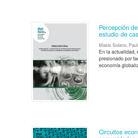
Percepción de 
estudio de ca
Masis Solano, Paul
En la actualidad,
presionado por fa
economía globaliza
Circuitos econ