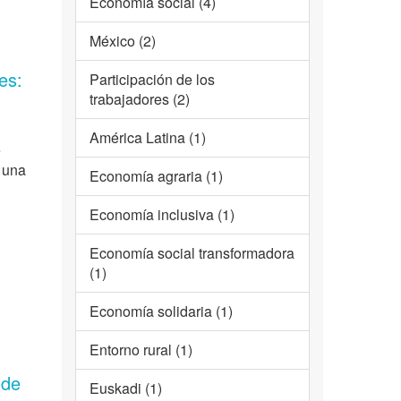
Economía social (4)
México (2)
es:
Participación de los
trabajadores (2)
América Latina (1)
e
e una
Economía agraria (1)
Economía inclusiva (1)
Economía social transformadora
(1)
Economía solidaria (1)
Entorno rural (1)
 de
Euskadi (1)