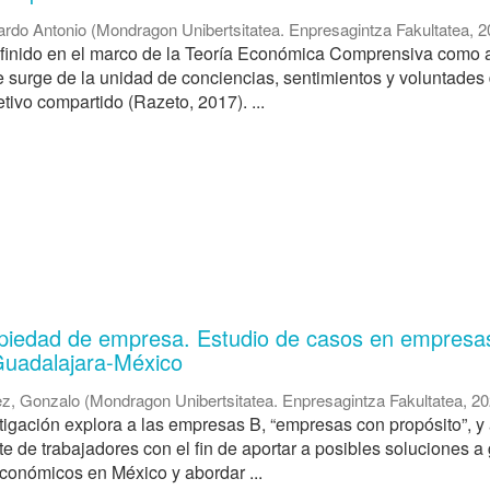
ardo Antonio
(
Mondragon Unibertsitatea. Enpresagintza Fakultatea
,
2
efinido en el marco de la Teoría Económica Comprensiva como 
e surge de la unidad de conciencias, sentimientos y voluntades
etivo compartido (Razeto, 2017). ...
piedad de empresa. Estudio de casos en empresa
Guadalajara-México
ez, Gonzalo
(
Mondragon Unibertsitatea. Enpresagintza Fakultatea
,
20
tigación explora a las empresas B, “empresas con propósito”, y 
te de trabajadores con el fin de aportar a posibles soluciones a
conómicos en México y abordar ...