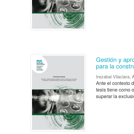
Gestión y apro
para la constr
Irezabal Vilaclara, 
Ante el contexto 
tesis tiene como o
superar la exclus