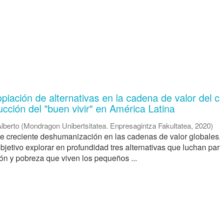
piación de alternativas en la cadena de valor del 
ucción del "buen vivir" en América Latina
Alberto
(
Mondragon Unibertsitatea. Enpresagintza Fakultatea
,
2020
)
de creciente deshumanización en las cadenas de valor globales
bjetivo explorar en profundidad tres alternativas que luchan pa
ión y pobreza que viven los pequeños ...