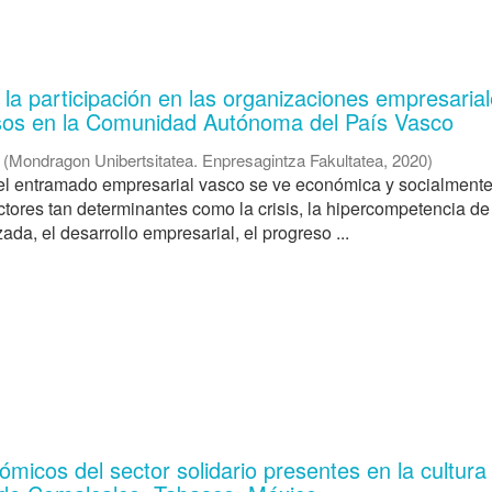
la participación en las organizaciones empresarial
sos en la Comunidad Autónoma del País Vasco
(
Mondragon Unibertsitatea. Enpresagintza Fakultatea
,
2020
)
 el entramado empresarial vasco se ve económica y socialment
ctores tan determinantes como la crisis, la hipercompetencia d
da, el desarrollo empresarial, el progreso ...
ómicos del sector solidario presentes en la cultura