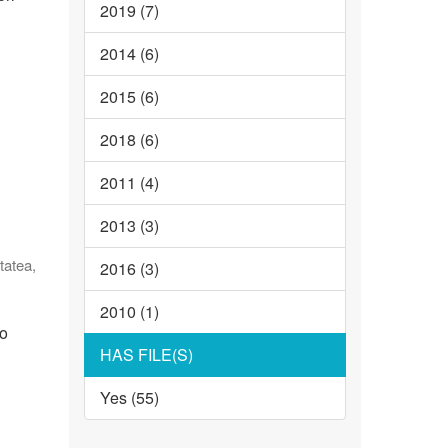
2019 (7)
2014 (6)
2015 (6)
2018 (6)
2011 (4)
2013 (3)
tatea
,
2016 (3)
2010 (1)
ko
HAS FILE(S)
Yes (55)