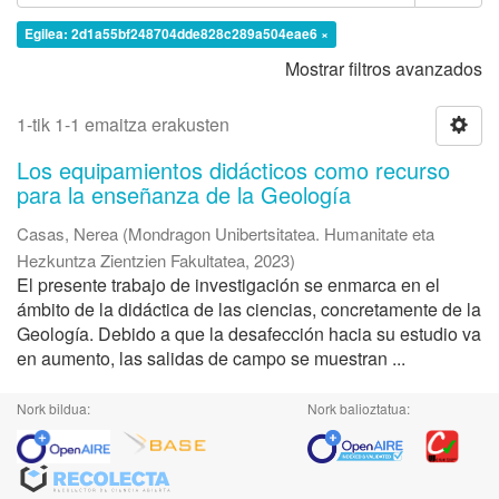
Egilea: 2d1a55bf248704dde828c289a504eae6 ×
Mostrar filtros avanzados
1-tik 1-1 emaitza erakusten
Los equipamientos didácticos como recurso
para la enseñanza de la Geología
Casas, Nerea
(
Mondragon Unibertsitatea. Humanitate eta
Hezkuntza Zientzien Fakultatea
,
2023
)
El presente trabajo de investigación se enmarca en el
ámbito de la didáctica de las ciencias, concretamente de la
Geología. Debido a que la desafección hacia su estudio va
en aumento, las salidas de campo se muestran ...
Nork bildua:
Nork balioztatua: