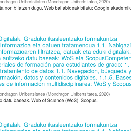
ondragon Unibertsitatea
(
Mondragon Unibertsitatea
,
2020
)
eta non bilatzen dugu. Web baliabideak bilatu: Google akademik
Digitalak. Graduko ikasleentzako formakuntza
. Informazioa eta datuen tratamendua 1.1. Nabigaz
informazioaren filtratzea, datuak eta eduki digitalak
ina anitzeko datu baseak: WoS eta ScopusCompeten
eriales de formación para estudiantes de grado: 1.
 tratamiento de datos 1.1. Navegación, búsqueda 
formación, datos y contenidos digitales. 1.1.5. Base
es de información multidisciplinares: WoS y Scopu
ondragon Unibertsitatea
(
Mondragon Unibertsitatea
,
2020
)
ko datu baseak. Web of Science (WoS). Scopus.
Digitalak. Graduko ikasleentzako formakuntza
. Informazioa eta datuen tratamendua 1.1. Nabigaz