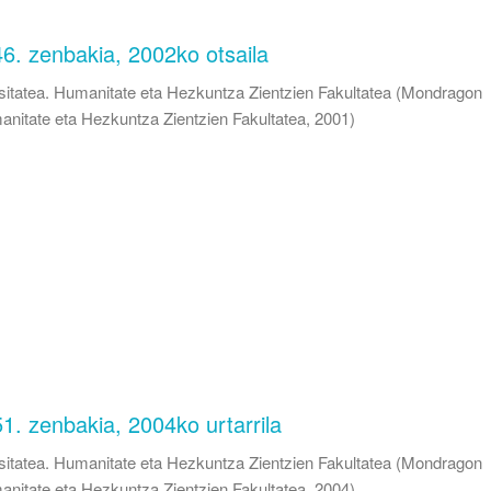
46. zenbakia, 2002ko otsaila
itatea. Humanitate eta Hezkuntza Zientzien Fakultatea
(
Mondragon
anitate eta Hezkuntza Zientzien Fakultatea
,
2001
)
51. zenbakia, 2004ko urtarrila
itatea. Humanitate eta Hezkuntza Zientzien Fakultatea
(
Mondragon
anitate eta Hezkuntza Zientzien Fakultatea
,
2004
)