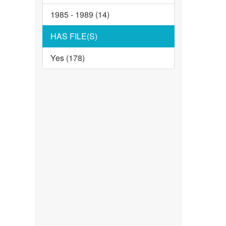
1985 - 1989 (14)
HAS FILE(S)
Yes (178)