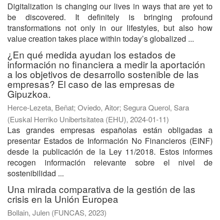
Digitalization is changing our lives in ways that are yet to
be discovered. It definitely is bringing profound
transformations not only in our lifestyles, but also how
value creation takes place within today’s globalized ...
¿En qué medida ayudan los estados de
información no financiera a medir la aportación
a los objetivos de desarrollo sostenible de las
empresas? El caso de las empresas de
Gipuzkoa.
Herce-Lezeta, Beñat
;
Oviedo, Aitor
;
Segura Querol, Sara
(
Euskal Herriko Unibertsitatea (EHU)
,
2024-01-11
)
Las grandes empresas españolas están obligadas a
presentar Estados de Información No Financieros (EINF)
desde la publicación de la Ley 11/2018. Estos informes
recogen información relevante sobre el nivel de
sostenibilidad ...
Una mirada comparativa de la gestión de las
crisis en la Unión Europea
Bollain, Julen
(
FUNCAS
,
2023
)