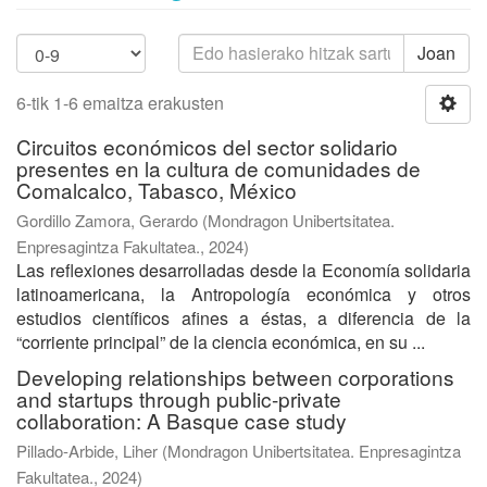
Joan
6-tik 1-6 emaitza erakusten
Circuitos económicos del sector solidario
presentes en la cultura de comunidades de
Comalcalco, Tabasco, México
Gordillo Zamora, Gerardo
(
Mondragon Unibertsitatea.
Enpresagintza Fakultatea.
,
2024
)
Las reflexiones desarrolladas desde la Economía solidaria
latinoamericana, la Antropología económica y otros
estudios científicos afines a éstas, a diferencia de la
“corriente principal” de la ciencia económica, en su ...
Developing relationships between corporations
and startups through public-private
collaboration: A Basque case study
Pillado-Arbide, Liher
(
Mondragon Unibertsitatea. Enpresagintza
Fakultatea.
,
2024
)