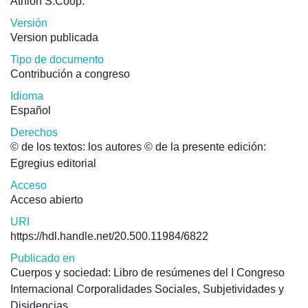
Athlon S.Coop.
Versión
Version publicada
Tipo de documento
Contribución a congreso
Idioma
Español
Derechos
© de los textos: los autores © de la presente edición:
Egregius editorial
Acceso
Acceso abierto
URI
https://hdl.handle.net/20.500.11984/6822
Publicado en
Cuerpos y sociedad: Libro de resúmenes del I Congreso
Internacional Corporalidades Sociales, Subjetividades y
Disidencias