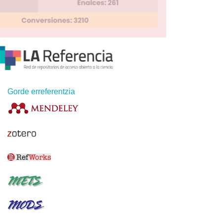
Gorde erreferentzia