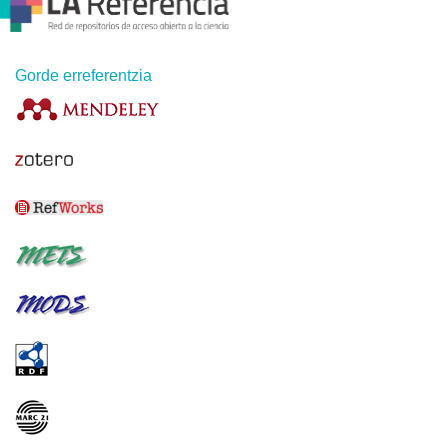
Gorde erreferentzia