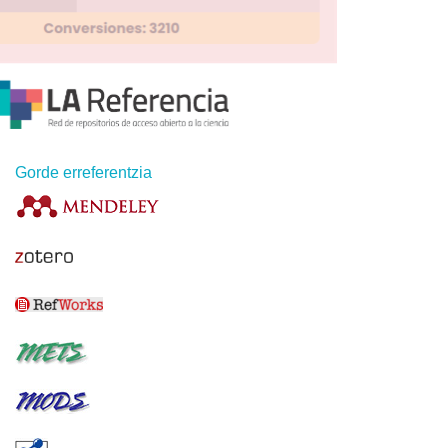
Gorde erreferentzia