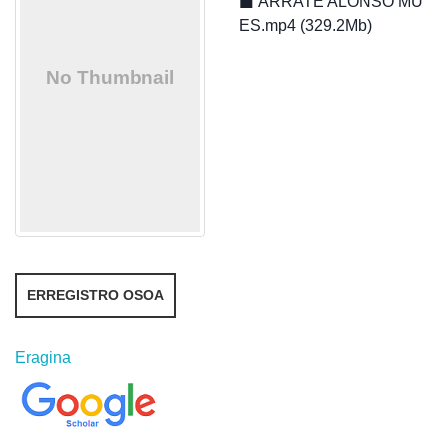
ARRATE ALONSO MU
ES.mp4 (329.2Mb)
ERREGISTRO OSOA
Eragina