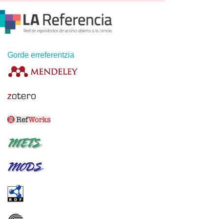
Gorde erreferentzia