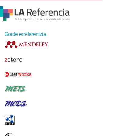
Gorde erreferentzia