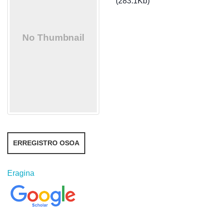
(283.1Kb)
ERREGISTRO OSOA
Eragina