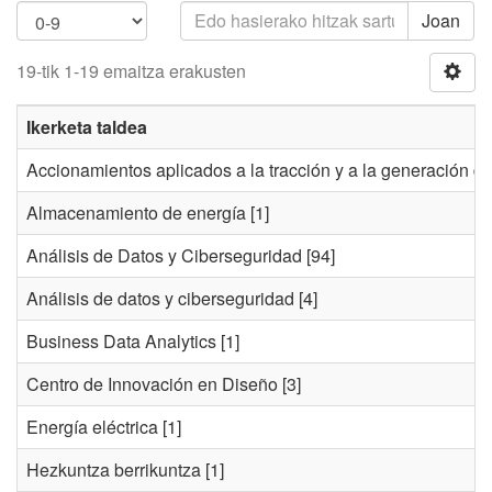
Joan
19-tik 1-19 emaitza erakusten
Ikerketa taldea
Accionamientos aplicados a la tracción y a la generación de
Almacenamiento de energía
[1]
Análisis de Datos y Ciberseguridad
[94]
Análisis de datos y ciberseguridad
[4]
Business Data Analytics
[1]
Centro de Innovación en Diseño
[3]
Energía eléctrica
[1]
Hezkuntza berrikuntza
[1]