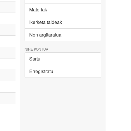
Materiak
Ikerketa taldeak
Non argitaratua
NIRE KONTUA
Sartu
Erregistratu